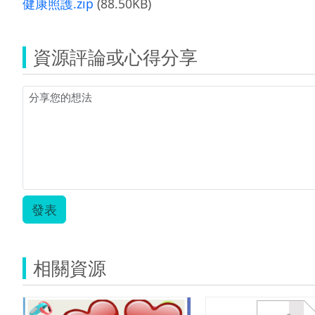
健康照護.zip
(88.50KB)
資源評論或心得分享
發表
相關資源