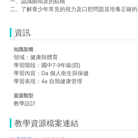
一、認識眼睛及的結構

資訊
知識架構
領域：健康與體育
學習階段：國中7-9年級(四)
學習內容：Da 個人衛生與保健
學習表現：4a 自我健康管理
資源類型
教學設計
教學資源檔案連結