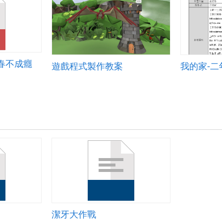
春不成癮
遊戲程式製作教案
我的家-
潔牙大作戰