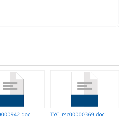
0000942.doc
TYC_rsc00000369.doc