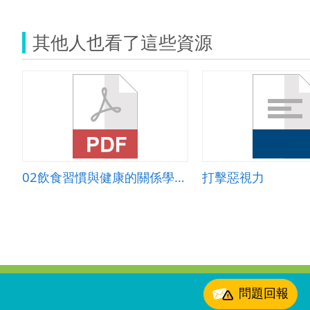
其他人也看了這些資源
02飲食習慣與健康的關係學習單(健康飲食生活)
打擊惡視力
:::
問題回報