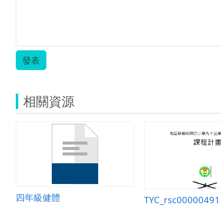
發表
相關資源
四年級健體
TYC_rsc00000491