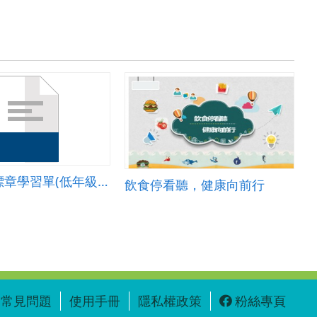
認識食品標章學習單(低年級組)
飲食停看聽，健康向前行
常見問題
使用手冊
隱私權政策
粉絲專頁