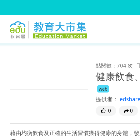
:::
跳到主要內容
:::
點閱數：704 次
健康飲食
web
提供者：
edshar
0
0
藉由均衡飲食及正確的生活習慣獲得健康的身體，發