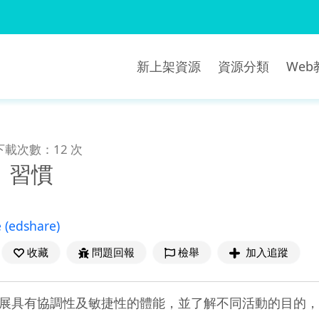
新上架資源
資源分類
We
下載次數：12 次
、習慣
e
(edshare)
收藏
問題回報
檢舉
加入追蹤
展具有協調性及敏捷性的體能，並了解不同活動的目的，