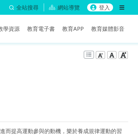
全站搜尋
網站導覽
登入
b教學資源
教育電子書
教育APP
教育媒體影音
進而提高運動參與的動機，樂於養成規律運動的習