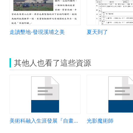
走讀墾地-發現溪埔之美
夏天到了
其他人也看了這些資源
美術科融入生涯發展『自畫像與十年後的我』
光影魔術師