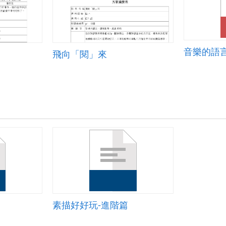
音樂的語
飛向「閱」來
素描好好玩-進階篇