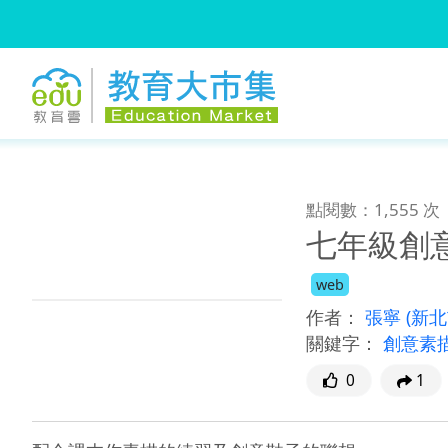
:::
跳到主要內容
:::
點閱數：1,555 次
七年級創
web
作者：
張寧
(新
關鍵字：
創意素
0
1