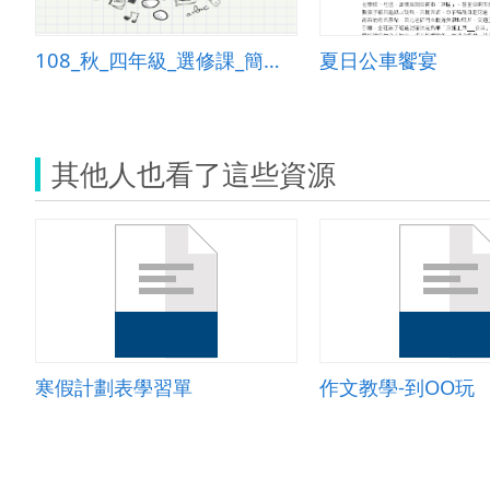
108_秋_四年級_選修課_簡報教學_默契解說
夏日公車饗宴
其他人也看了這些資源
寒假計劃表學習單
作文教學-到OO玩