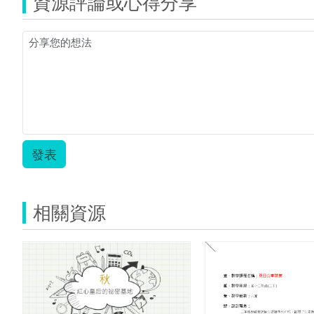
資源評論或心得分享
發表
相關資源