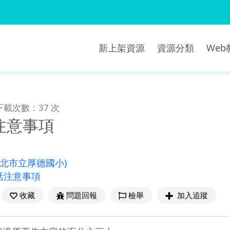
新上架資源
資源分類
We
下載次數：37 次
注意事項
新北市立厚德國小)
活注意事項
收藏
問題回報
檢舉
加入追蹤