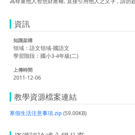
為尊重他人智慧財產權, 直接引用他人之文字 , 請
資訊
知識架構
領域：語文領域-國語文
學習階段：國小3-4年級(二)
上傳時間
2011-12-06
教學資源檔案連結
寒假生活注意事項.zip
(59.00KB)