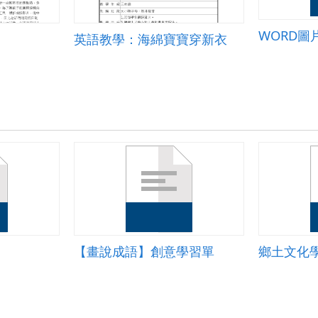
WORD圖
英語教學：海綿寶寶穿新衣
【畫說成語】創意學習單
鄉土文化學