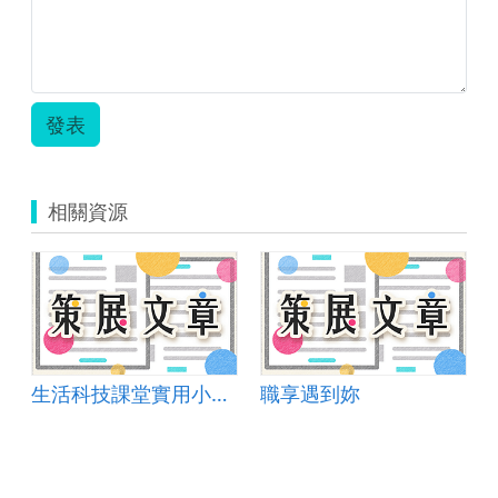
發表
相關資源
生活科技課堂實用小儀器─萬用LED三用電表
職享遇到妳