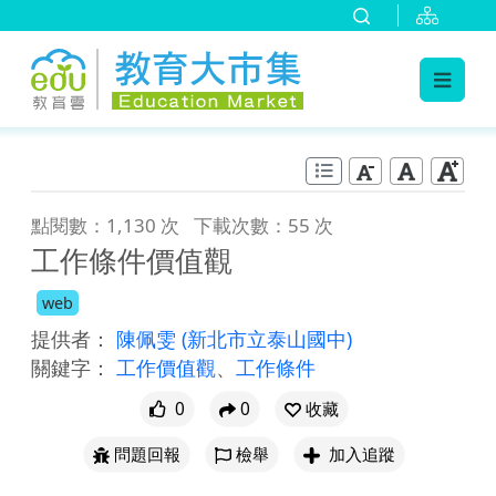
:::
跳到主要內容
:::
點閱數：1,130 次
下載次數：55 次
工作條件價值觀
web
提供者：
陳佩雯
(新北市立泰山國中)
關鍵字：
工作價值觀
、
工作條件
0
0
收藏
問題回報
檢舉
加入追蹤