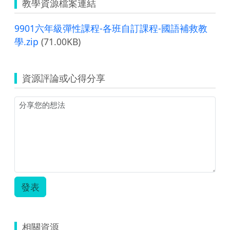
教學資源檔案連結
9901六年級彈性課程-各班自訂課程-國語補救教
學.zip
(71.00KB)
資源評論或心得分享
發表
相關資源