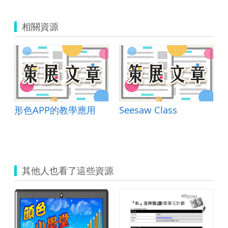
相關資源
形色APP的教學應用
Seesaw Class
其他人也看了這些資源