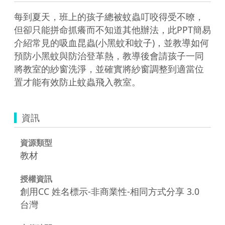
每到夏天，班上的孩子總被蚊蟲叮咬得受不暸，
但卻只能拼命抓癢而不知道其他辦法，此PPT簡易
介紹常見的吸血昆蟲(小黑蚊和蚊子)，並教導如何
預防小黑蚊與防治登革熱，教導後會請孩子一同
將教室的紗窗洗淨，並確實將紗窗調整到適當位
置才能有效防止蚊蟲飛入教室。
資訊
資源類型
教材
授權資訊
創用CC 姓名標示-非商業性-相同方式分享 3.0
台灣