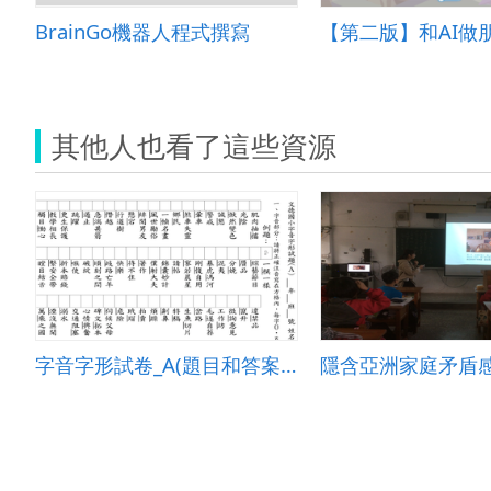
BrainGo機器人程式撰寫
其他人也看了這些資源
字音字形試卷_A(題目和答案卷)