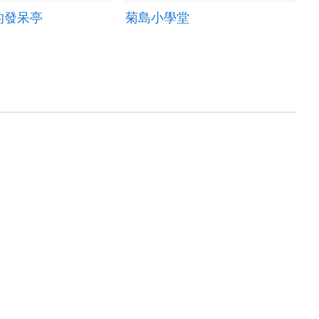
的發呆亭
菊島小學堂