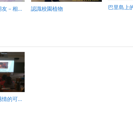
巴里島上
【第二版】和AI做朋友－相知篇：從0開始學AI (高中教材)
認識校園植物
隱含亞洲家庭矛盾感情的可愛動畫《BAO》