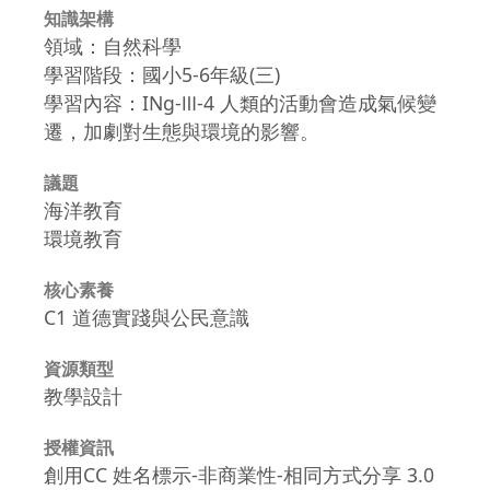
知識架構
領域：自然科學
學習階段：國小5-6年級(三)
學習內容：INg-Ⅲ-4 人類的活動會造成氣候變
遷，加劇對生態與環境的影響。
議題
海洋教育
環境教育
核心素養
C1 道德實踐與公民意識
資源類型
教學設計
授權資訊
創用CC 姓名標示-非商業性-相同方式分享 3.0