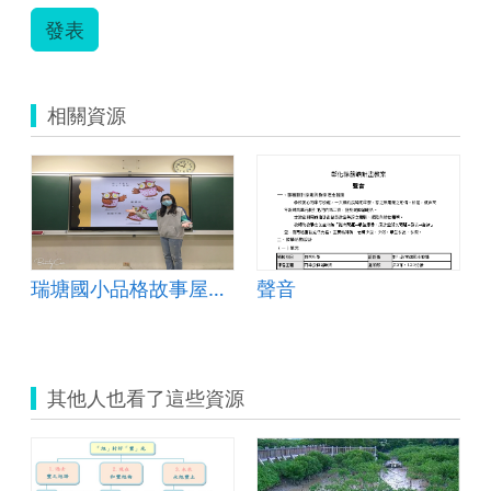
發表
相關資源
瑞塘國小品格故事屋「我有好多話要說」
聲音
其他人也看了這些資源