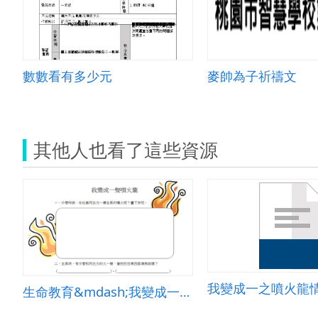
數數看有多少元
麥帥為子祈禱文
其他人也看了這些資源
生命教育&mdash;我變成一隻噴火龍