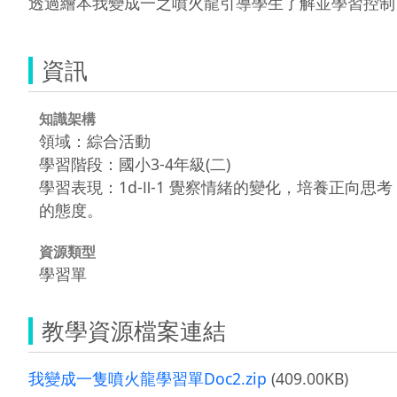
透過繪本我變成一之噴火龍引導學生了解並學習控制
資訊
知識架構
領域：綜合活動
學習階段：國小3-4年級(二)
學習表現：1d-Ⅱ-1 覺察情緒的變化，培養正向思考
的態度。
資源類型
學習單
教學資源檔案連結
我變成一隻噴火龍學習單Doc2.zip
(409.00KB)