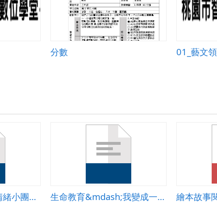
分數
01_藝文領
我變成一之噴火龍情緒小團輔教學設計
生命教育&mdash;我變成一隻噴火龍