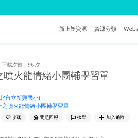
新上架資源
資源分類
We
下載次數：96 次
之噴火龍情緒小團輔學習單
新北市立新興國小)
一之噴火龍情緒小團輔學習單
收藏
問題回報
檢舉
加入追蹤