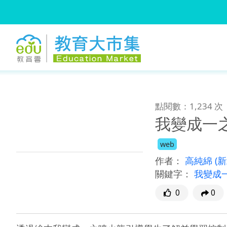
:::
跳到主要內容
:::
點閱數：1,234 次
我變成一
web
作者：
高純綿
(
關鍵字：
我變成
0
0