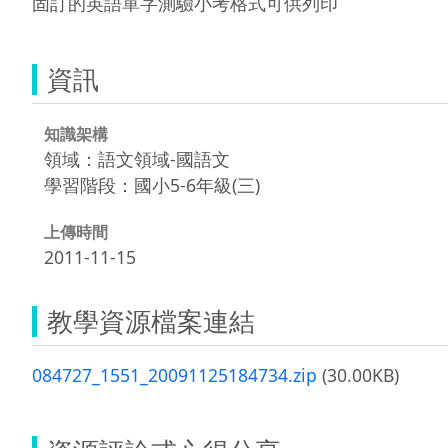
固訂的英語單字測驗小考格式可供列印
資訊
知識架構
領域：語文領域-國語文
學習階段：國小5-6年級(三)
上傳時間
2011-11-15
教學資源檔案連結
084727_1551_20091125184734.zip
(30.00KB)