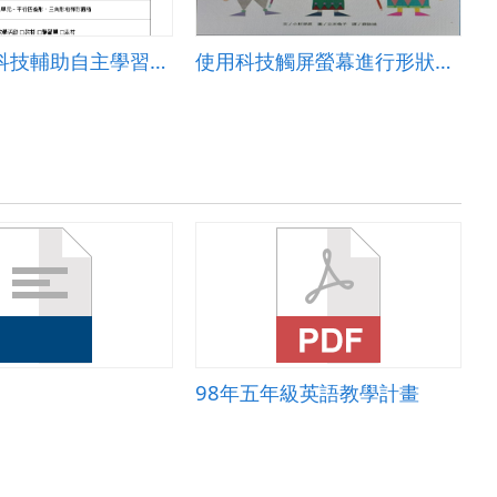
東安501-科技輔助自主學習教案
使用科技觸屏螢幕進行形狀教學
98年五年級英語教學計畫