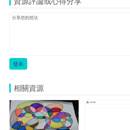
資源評論或心得分享
發表
相關資源