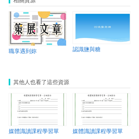
認識鹽與糖
職享遇到妳
其他人也看了這些資源
媒體識讀課程學習單
媒體識讀課程學習單