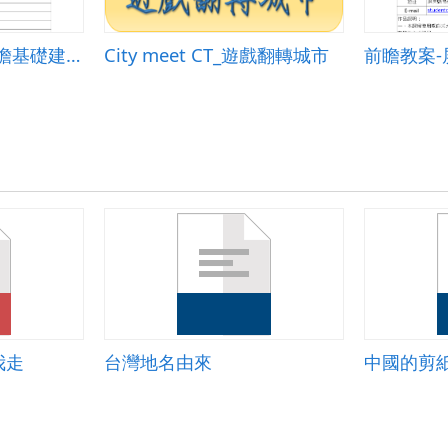
屏東縣新生國小-前瞻基礎建設-強化數位教學暨學習資訊應用環境--資訊科技融入教案
City meet CT_遊戲翻轉城市
我走
台灣地名由來