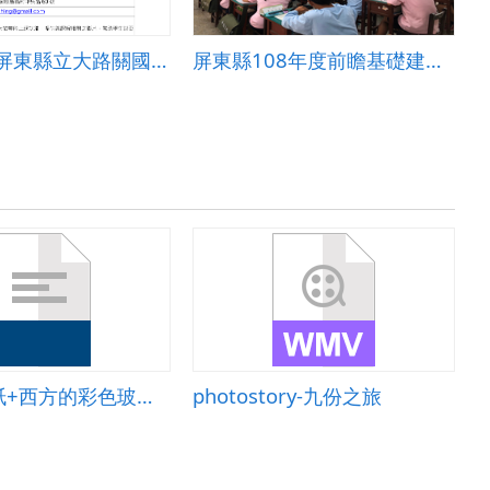
前瞻教案-屏東縣立大路關國民中小學國中部-一人一特點 感情不會散
屏東縣108年度前瞻基礎建設「資訊科技」教案設計-屏東縣立瑪家國民中學-李明瑾-國中有意思之身體界線
中國的剪紙+西方的彩色玻璃窗
photostory-九份之旅