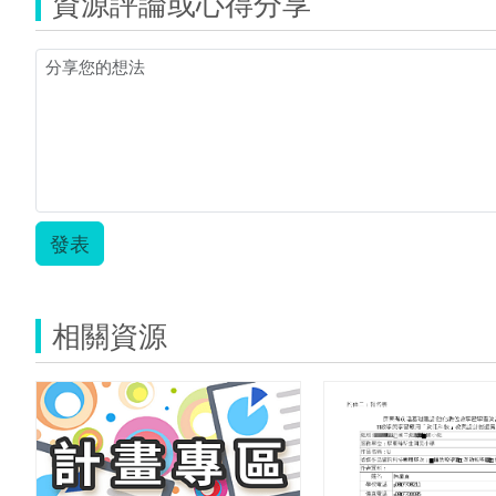
資源評論或心得分享
發表
相關資源