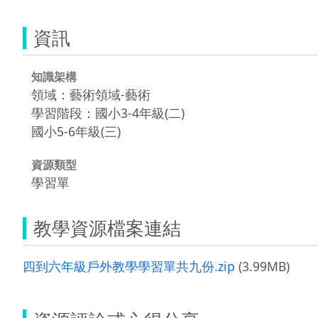
資訊
知識架構
領域：藝術領域-藝術
學習階段：國小3-4年級(二)
國小5-6年級(三)
資源類型
學習單
教學資源檔案連結
四到六年級戶外教學學習單共九份.zip
(3.99MB)