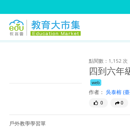
:::
跳到主要內容
:::
點閱數：1,152 次
四到六年
web
作者：
吳泰榕
(
0
0
戶外教學學習單