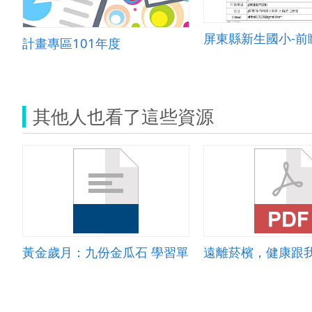
計畫專區101年度
其他人也看了這些資源
黃金歲月：九份金瓜石 學習單
遠離菸檳，健康跟