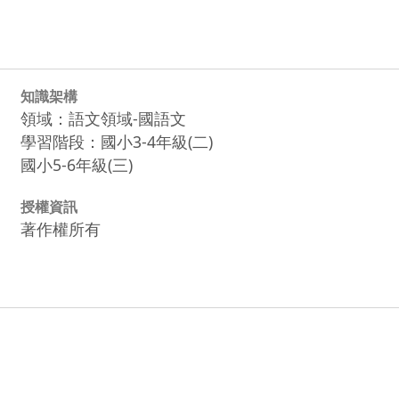
知識架構
領域：語文領域-國語文
學習階段：國小3-4年級(二)
國小5-6年級(三)
授權資訊
著作權所有