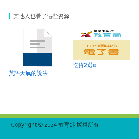
其他人也看了這些資源
吃貨2選e
英語天氣的說法
:::
Copyright © 2024 教育部 版權所有
ED27030007-004