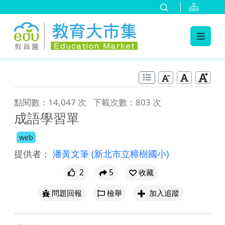
:::
跳到主要內容
:::
點閱數：14,047 次
下載次數：803 次
成語學習單
web
提供者：
潘黃文筆
(新北市立樟樹國小)
2
5
收藏
問題回報
檢舉
加入追蹤