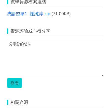
教學資源檔案連結
成語習單1--謝純淳.zip
(71.00KB)
資源評論或心得分享
發表
相關資源