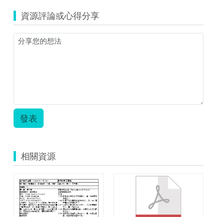
訊
資源評論或心得分享
融
入
生
活
教
案.pdf
發表
相關資源