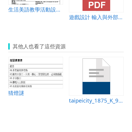
生活美語教學活動設計單
-互動教學-社會科
遊戲設計 輸入與外部感應器
其他人也看了這些資源
猜燈謎
taipeicity_1875_K_9_10教學活動設計