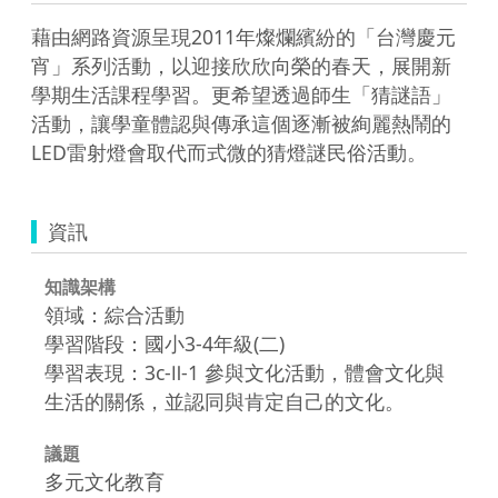
藉由網路資源呈現2011年燦爛繽紛的「台灣慶元
宵」系列活動，以迎接欣欣向榮的春天，展開新
學期生活課程學習。更希望透過師生「猜謎語」
活動，讓學童體認與傳承這個逐漸被絢麗熱鬧的
LED雷射燈會取代而式微的猜燈謎民俗活動。
資訊
知識架構
領域：綜合活動
學習階段：國小3-4年級(二)
學習表現：3c-Ⅱ-1 參與文化活動，體會文化與
生活的關係，並認同與肯定自己的文化。
議題
多元文化教育