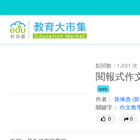
:::
跳到主要內容
:::
點閱數：1,031 次
閱報式作文
web
作者：
黃琳惠
(
關鍵字：
作文教
0
0