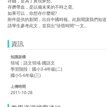
存錢，是為了實現夢想。

存臍帶血，是以備未來的不時之需。

如果可以，你想存什麼呢?

附件提供的新聞，出自中國時報。此新聞讓我們知道，
請學生參考此文，並寫出"珍惜時間"一文。
資訊
知識架構
領域：語文領域-國語文
學習階段：國小3-4年級(二)
國小5-6年級(三)
上傳時間
2011-10-28