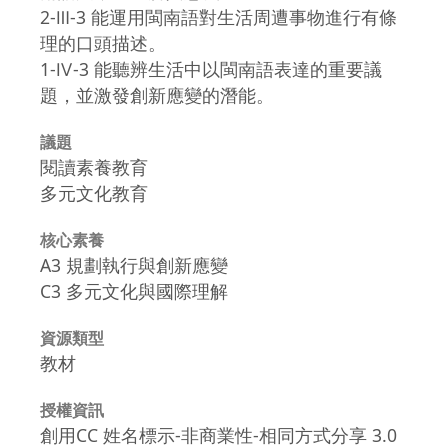
2-Ⅲ-3 能運用閩南語對生活周遭事物進行有條
理的口頭描述。
1-Ⅳ-3 能聽辨生活中以閩南語表達的重要議
題，並激發創新應變的潛能。
議題
閱讀素養教育
多元文化教育
核心素養
A3 規劃執行與創新應變
C3 多元文化與國際理解
資源類型
教材
授權資訊
創用CC 姓名標示-非商業性-相同方式分享 3.0