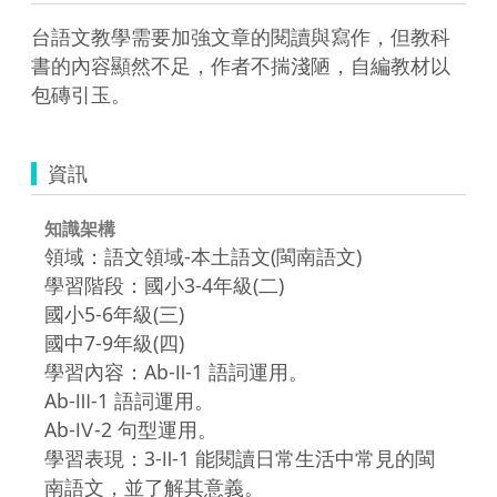
台語文教學需要加強文章的閱讀與寫作，但教科
書的內容顯然不足，作者不揣淺陋，自編教材以
包磚引玉。
資訊
知識架構
領域：語文領域-本土語文(閩南語文)
學習階段：國小3-4年級(二)
國小5-6年級(三)
國中7-9年級(四)
學習內容：Ab-Ⅱ-1 語詞運用。
Ab-Ⅲ-1 語詞運用。
Ab-Ⅳ-2 句型運用。
學習表現：3-Ⅱ-1 能閱讀日常生活中常見的閩
南語文，並了解其意義。