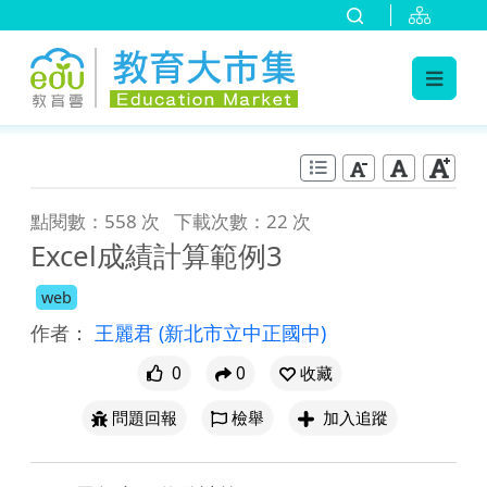
:::
跳到主要內容
:::
點閱數：558 次
下載次數：22 次
Excel成績計算範例3
web
作者：
王麗君
(新北市立中正國中)
0
0
收藏
問題回報
檢舉
加入追蹤