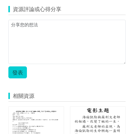
成
資源評論或心得分享
績
計
算
範
例
3_
計
算.pdf
發表
相關資源