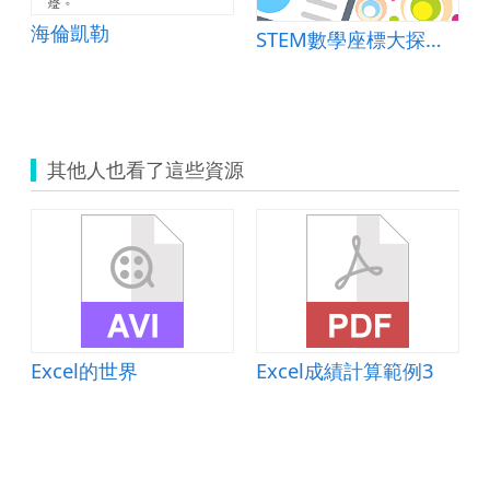
海倫凱勒
STEM數學座標大探索-融合科技與工程的數學課
地球 永續經營
其他人也看了這些資源
Excel的世界
Excel成績計算範例3