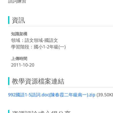
語詞練習
資訊
知識架構
領域：語文領域-國語文
學習階段：國小1-2年級(一)
上傳時間
2011-10-20
教學資源檔案連結
992國語1-5語詞.doc(陳春霞二年級南一).zip
(39.50K