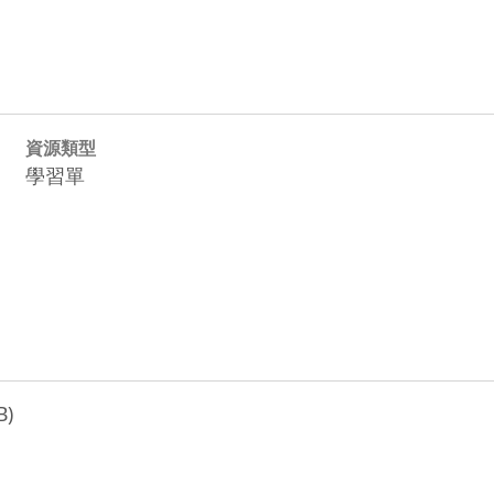
資源類型
學習單
B)