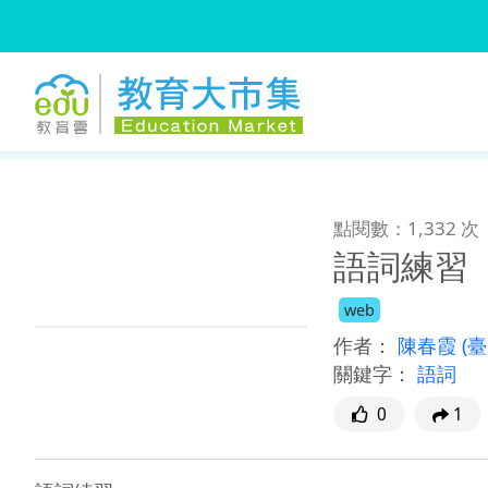
:::
跳到主要內容
:::
點閱數：1,332 次
語詞練習
web
作者：
陳春霞
(
關鍵字：
語詞
0
1