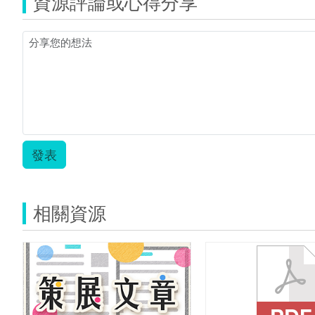
資源評論或心得分享
發表
相關資源