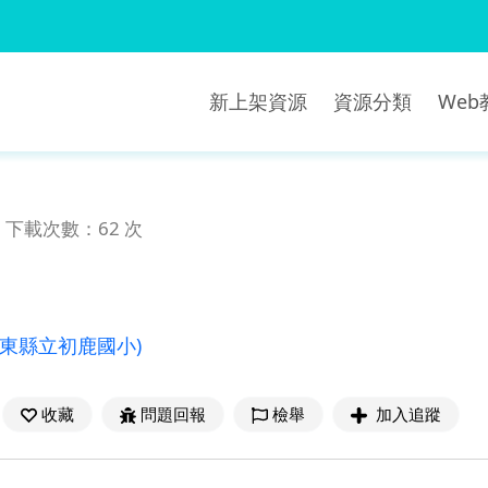
新上架資源
資源分類
We
下載次數：62 次
臺東縣立初鹿國小)
收藏
問題回報
檢舉
加入追蹤