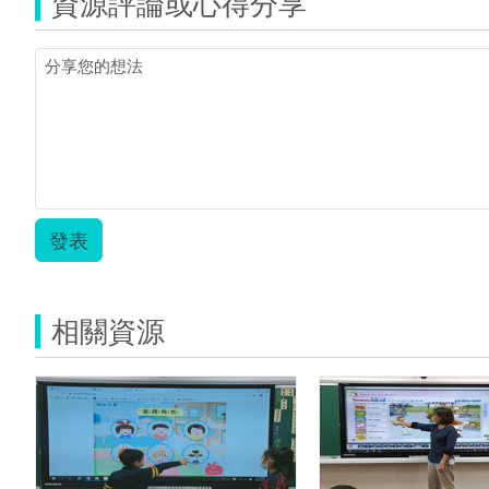
資源評論或心得分享
發表
相關資源