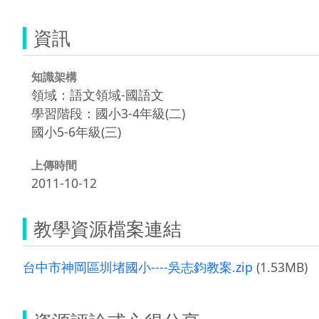
資訊
知識架構
領域：語文領域-國語文
學習階段：國小3-4年級(二)
國小5-6年級(三)
上傳時間
2011-10-12
教學資源檔案連結
台中市神岡區圳堵國小----吳志鈞教案.zip
(1.53MB)