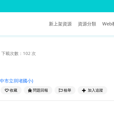
新上架資源
資源分類
We
下載次數：102 次
臺中市立圳堵國小)
收藏
問題回報
檢舉
加入追蹤