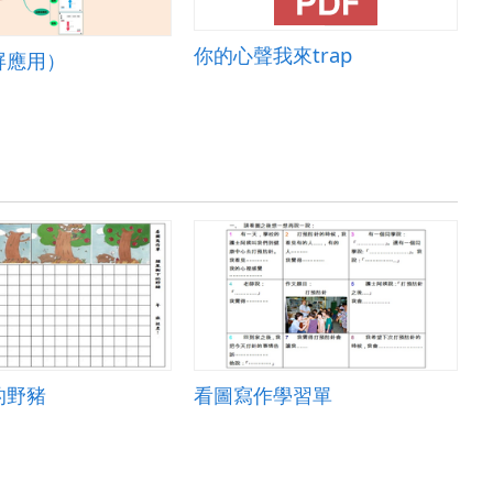
你的心聲我來trap
屏應用）
的野豬
看圖寫作學習單