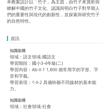
本教案設計以「竹子」為主題，由竹子來賞析與
瞭解中國的竹子文化、認識與明白竹子對早期人
們的重要性與現代的創新性，並探索與研究竹子
的自然特性。
資訊
知識架構
領域：語文領域-國語文
學習階段：國小3-4年級(二)
學習內容：Ab-Ⅱ-1 1,800 個常用字的字形、字
音和字義。
學習表現：1-Ⅱ-2 具備聆聽不同媒材的基本能
力。
知識架構
領域：社會領域-社會