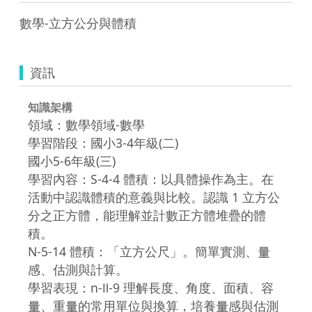
數學-立方公分與體積
資訊
知識架構
領域：數學領域-數學
學習階段：國小3-4年級(二)
國小5-6年級(三)
學習內容：S-4-4 體積：以具體操作為主。在
活動中認識體積的意義與比較。認識 1 立方公
分之正方體，能理解並計數正方體堆疊的體
積。
N-5-14 體積：「立方公尺」。簡單實測、量
感、估測與計算。
學習表現：n-Ⅱ-9 理解長度、角度、面積、容
量、重量的常用單位與換算，培養量感與估測