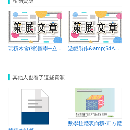
相關資源
玩積木會(繪)圖學─立體圖
遊戲製作&amp;S4A初體驗
其他人也看了這些資源
數學∕柱體∕表面積-正方體