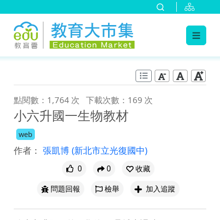
:::
跳到主要內容
:::
點閱數：1,764 次
下載次數：169 次
小六升國一生物教材
web
作者：
張凱博
(新北市立光復國中)
0
0
收藏
問題回報
檢舉
加入追蹤