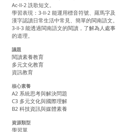
Ac-Ⅱ-2 詵歌短文。
學習表現：3-Ⅱ-2 能運用標音符號、羅馬字及
漢字認讀日常生活中常見、簡單的閩南語文。
3-Ⅱ-3 能透過閩南語文的閱讀，了解為人處事
的道理。
議題
閱讀素養教育
多元文化教育
資訊教育
核心素養
A2 系統思考與解決問題
C3 多元文化與國際理解
B2 科技資訊與媒體素養
資源類型
學習單