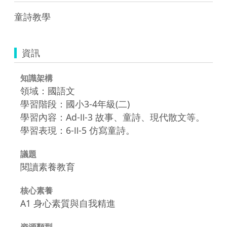
童詩教學
資訊
知識架構
領域：國語文
學習階段：國小3-4年級(二)
學習內容：Ad-Ⅱ-3 故事、童詩、現代散文等。
學習表現：6-Ⅱ-5 仿寫童詩。
議題
閱讀素養教育
核心素養
A1 身心素質與自我精進
資源類型