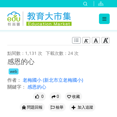
:::
跳到主要內容
:::
點閱數：1,131 次
下載次數：24 次
感恩的心
web
作者：
老梅國小
(新北市立老梅國小)
關鍵字：
感恩的心
0
0
收藏
問題回報
檢舉
加入追蹤