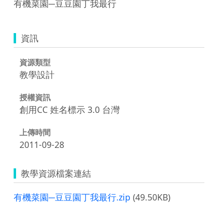
有機菜園─豆豆園丁我最行
資訊
資源類型
教學設計
授權資訊
創用CC 姓名標示 3.0 台灣
上傳時間
2011-09-28
教學資源檔案連結
有機菜園─豆豆園丁我最行.zip
(49.50KB)