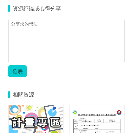
資源評論或心得分享
發表
相關資源