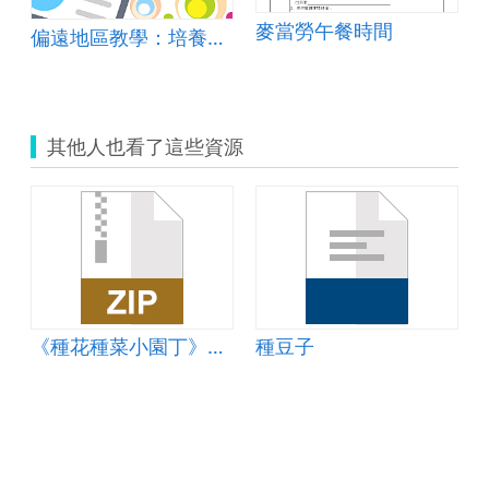
麥當勞午餐時間
偏遠地區教學：培養道德實踐與公民意識素養
其他人也看了這些資源
《種花種菜小園丁》簡報
種豆子