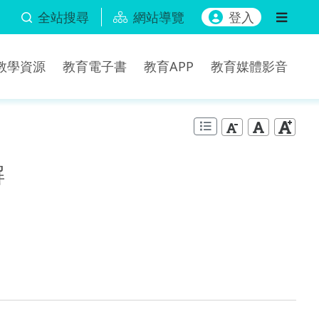
全站搜尋
網站導覽
登入
b教學資源
教育電子書
教育APP
教育媒體影音
解