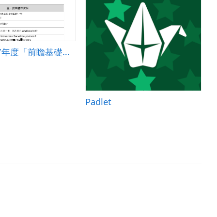
桃園市107年度「前瞻基礎建設-國民中小學校園數位建設計畫」
Padlet