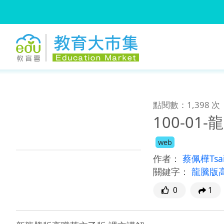
:::
跳到主要內容
:::
點閱數：1,398 次
100-0
web
作者：
蔡佩樺Tsai
關鍵字：
龍騰版
0
1