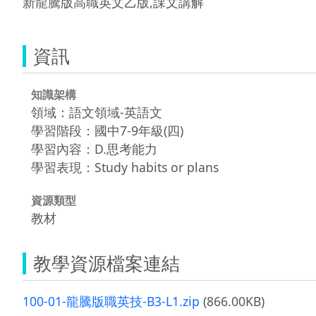
新龍騰版高職英文乙版,課文講解
資訊
知識架構
領域：語文領域-英語文
學習階段：國中7-9年級(四)
學習內容：D.思考能力
學習表現：Study habits or plans
資源類型
教材
教學資源檔案連結
100-01-龍騰版職英技-B3-L1.zip
(866.00KB)