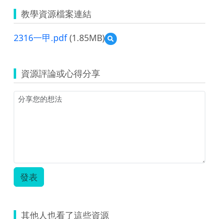
教學資源檔案連結
2316一甲.pdf
(1.85MB)
預
覽
2316
一
資源評論或心得分享
甲.pdf
發表
其他人也看了這些資源