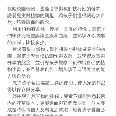
觀察校園植物，透過引導與教師技巧性的發問，
誘發兒童對植物的興趣，讓孩子們懂得關心大自
然，培養環保的觀念。

    利用植物有高矮、厚薄、長度的特性，讓孩子
們學會比較並認識直線和曲線、並熟練20以內數
的加減，比較多少。

    透過蒐集自然物，製作拼貼小動物及春天的校
園，讓孩子學會模仿創作與表演，並學習欣賞與
分享的態度，並引導孩子觀察，創作出自己的植
物小書，並且發表創作，增加孩子口語表達的能
力與自信心。

    教導孩子藉由媒體工具的使用，使大家的作品
得以保存與分享。

    經由與自然景物的接觸，兒童不僅能熟悉校園
內的花草樹木，更能進而與它們做朋友。並且養
成隨時保持個人及環境之整潔，培養孩子愛自己