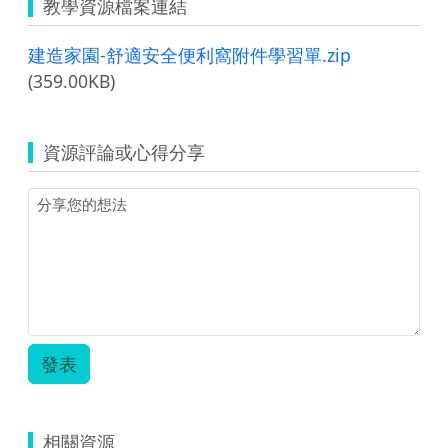
教學資源檔案連結
建造家園-舒適安全便利窩附件學習單.zip
(359.00KB)
資源評論或心得分享
發表
相關資源