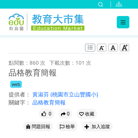
:::
跳到主要內容
:::
點閱數：860 次
下載次數：101 次
品格教育簡報
web
提供者：
黃淑芬
(桃園市立山豐國小)
關鍵字：
品格教育簡報
0
0
收藏
問題回報
檢舉
加入追蹤