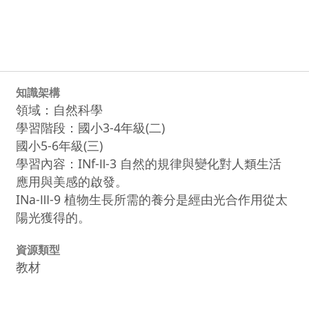
知識架構
領域：自然科學
學習階段：國小3-4年級(二)
國小5-6年級(三)
學習內容：INf-Ⅱ-3 自然的規律與變化對人類生活
應用與美感的啟發。
INa-Ⅲ-9 植物生長所需的養分是經由光合作用從太
陽光獲得的。
資源類型
教材