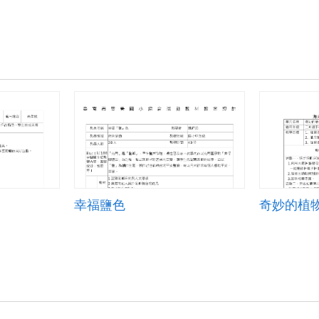
幸福鹽色
奇妙的植物