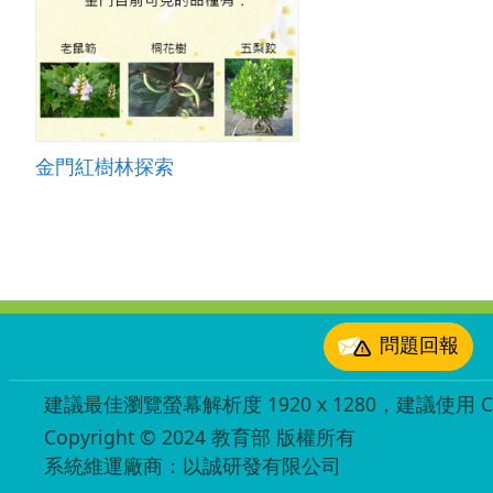
金門紅樹林探索
:::
問題回報
建議最佳瀏覽螢幕解析度 1920 x 1280，建議使用 Chr
Copyright © 2024 教育部 版權所有
ED27030007
系統維運廠商：以誠研發有限公司