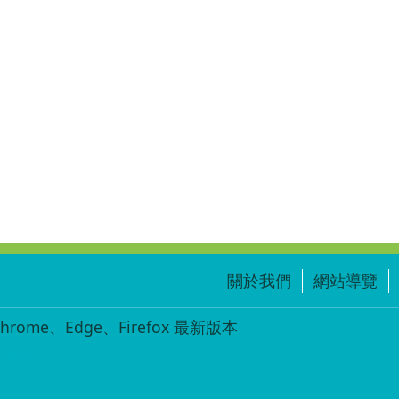
關於我們
網站導覽
ome、Edge、Firefox 最新版本
-001