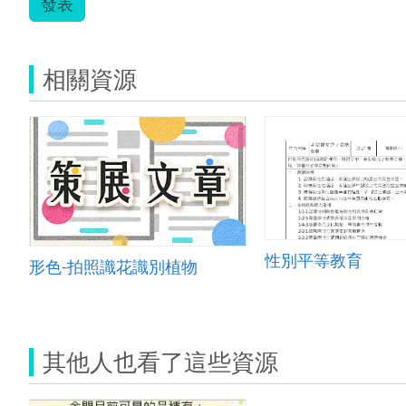
發表
相關資源
性別平等教育
形色-拍照識花識別植物
其他人也看了這些資源