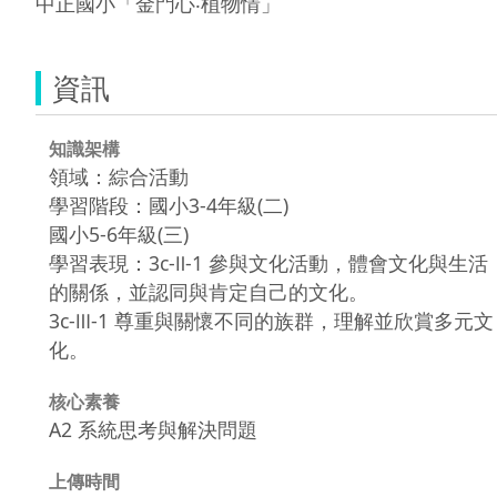
中正國小「金門心‧植物情」
資訊
知識架構
領域：綜合活動
學習階段：國小3-4年級(二)
國小5-6年級(三)
學習表現：3c-Ⅱ-1 參與文化活動，體會文化與生活
的關係，並認同與肯定自己的文化。
3c-Ⅲ-1 尊重與關懷不同的族群，理解並欣賞多元文
化。
核心素養
A2 系統思考與解決問題
上傳時間