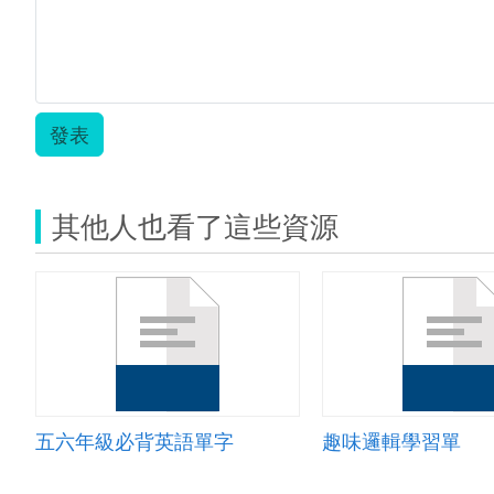
發表
其他人也看了這些資源
五六年級必背英語單字
趣味邏輯學習單