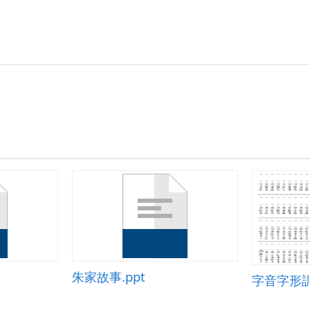
朱家故事.ppt
字音字形