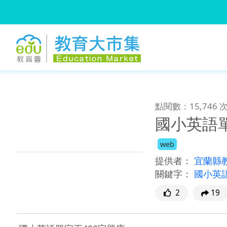
:::
跳到主要內容
:::
點閱數：15,746 
國小英語單
web
提供者：
宜蘭縣
關鍵字：
國小英語
2
19