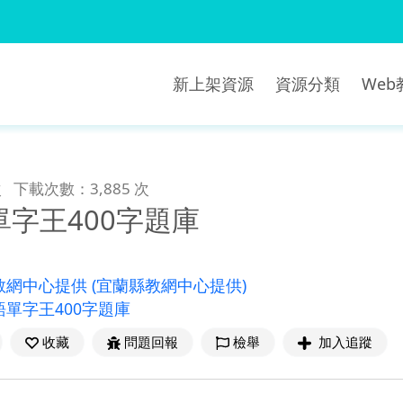
新上架資源
資源分類
We
次
下載次數：3,885 次
字王400字題庫
教網中心提供
(宜蘭縣教網中心提供)
單字王400字題庫
收藏
問題回報
檢舉
加入追蹤