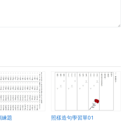
訓練題
照樣造句學習單01