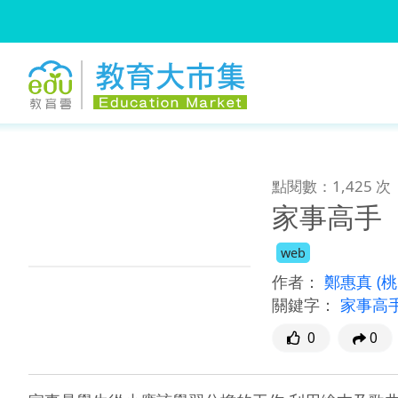
:::
跳到主要內容
:::
點閱數：1,425 次
家事高手
web
作者：
鄭惠真
(
關鍵字：
家事高
0
0