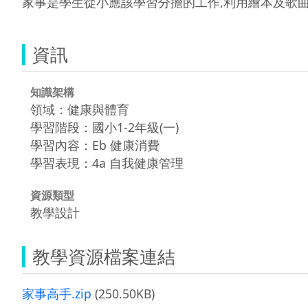
家事是學生從小應該學習分擔的工作,利用繪本及歌曲
資訊
知識架構
領域：健康與體育
學習階段：國小1-2年級(一)
學習內容：Eb 健康消費
學習表現：4a 自我健康管理
資源類型
教學設計
教學資源檔案連結
家事高手.zip
(250.50KB)