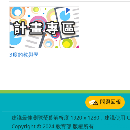
3度的教與學
:::
問題回報
建議最佳瀏覽螢幕解析度 1920 x 1280，建議使用 Chr
Copyright © 2024 教育部 版權所有
ED27030007