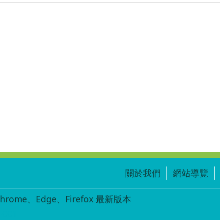
關於我們
網站導覽
ome、Edge、Firefox 最新版本
-001