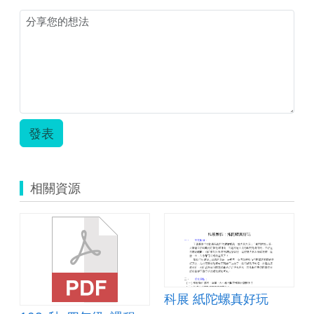
發表
相關資源
科展 紙陀螺真好玩