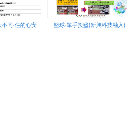
大不同-住的心安
籃球-單手投籃(新興科技融入)