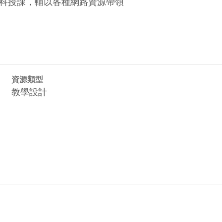
科授課，輔以各種網路資源帶領

資源類型
教學設計