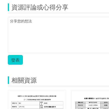
資源評論或心得分享
發表
相關資源