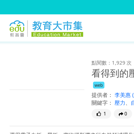
:::
跳到主要內容
:::
點閱數：1,929 次
看得到的
web
提供者：
李美惠
關鍵字：
壓力
、
1
0