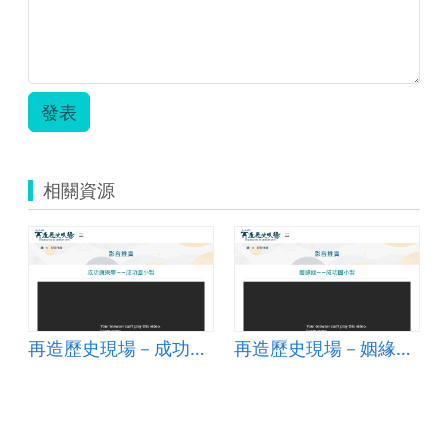
發表
相關資源
再造歷史現場－成功康樂臺~~成功國小製
再造歷史現場－姻緣線~~成功國小製