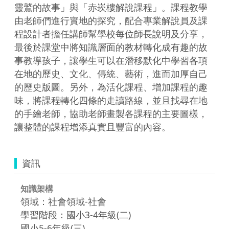
靈鷲的故事」與「赤崁樓解說課程」。課程教學
由老師們進行實地的探究，配合專業解說員及課
程設計者擔任講師幫學校每位師長說明及分享，
最後於課堂中將知識層面的教材轉化成有趣的故
事教導孩子，讓學生可以在潛移默化中學習各項
在地的歷史、文化、傳統、藝術，進而加厚自己
的歷史版圖。另外，為活化課程、增加課程的趣
味，將課程轉化四條的走讀路線，並且找尋在地
的手繪老師，協助老師畫製各課程的主要圖樣，
讓整體的課程增添真實且豐富的內容。
資訊
知識架構
領域：社會領域-社會
學習階段：國小3-4年級(二)
國小5-6年級(三)