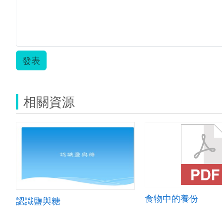
發表
相關資源
食物中的養份
認識鹽與糖