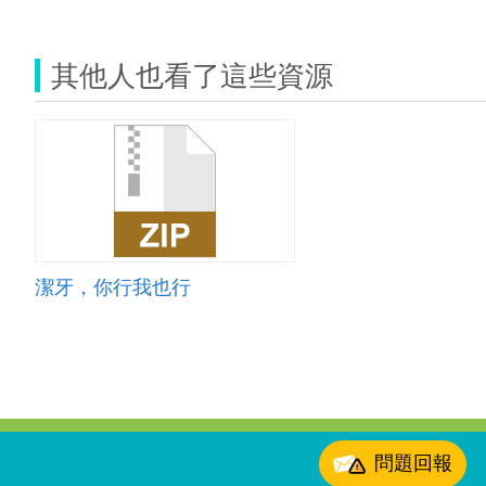
其他人也看了這些資源
潔牙，你行我也行
:::
問題回報