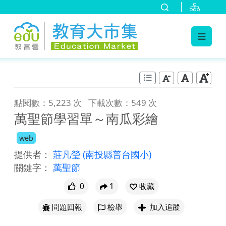
:::
跳到主要內容
:::
點閱數：5,223 次
下載次數：549 次
萬聖節學習單～南瓜彩繪
web
提供者：
莊凡瑩
(南投縣普台國小)
關鍵字：
萬聖節
0
1
收藏
問題回報
檢舉
加入追蹤