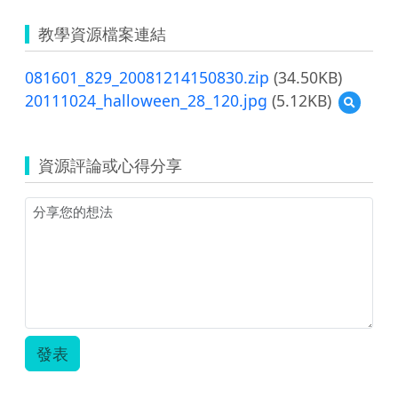
教學資源檔案連結
081601_829_20081214150830.zip
(34.50KB)
20111024_halloween_28_120.jpg
(5.12KB)
預
覽
2011102
資源評論或心得分享
發表