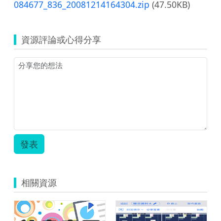
084677_836_20081214164304.zip
(47.50KB)
資源評論或心得分享
發表
相關資源