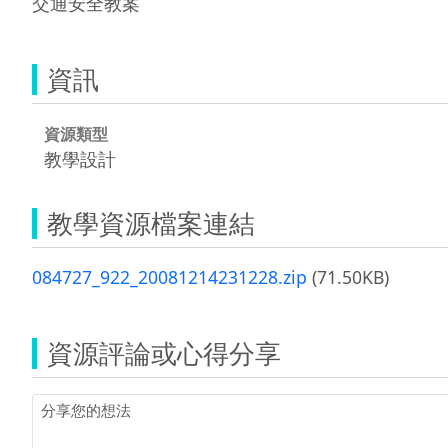
交通安全教案
資訊
資源類型
教學設計
教學資源檔案連結
084727_922_20081214231228.zip
(71.50KB)
資源評論或心得分享