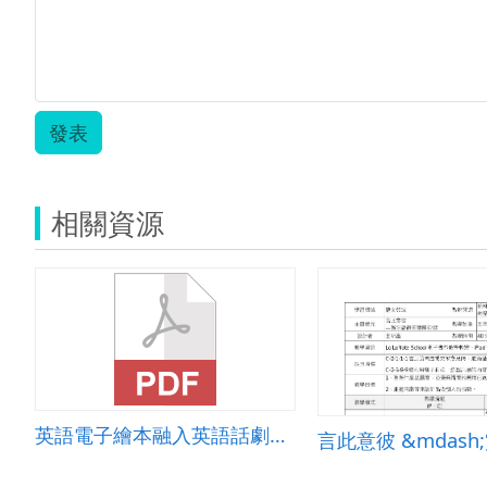
發表
相關資源
英語電子繪本融入英語話劇教學