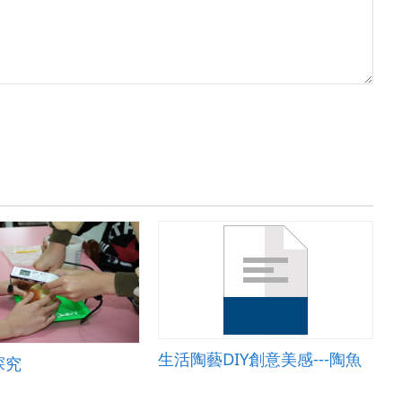
生活陶藝DIY創意美感---陶魚
探究