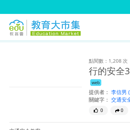
:::
跳到主要內容
:::
點閱數：1,208 次
行的安全3
web
提供者：
李信男
關鍵字：
交通安
0
0