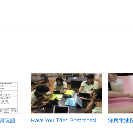
言此意彼 &mdash;賞玩語辭的雙關妙趣
Have You Tried Postcrossing Yet?
洋蔥電池