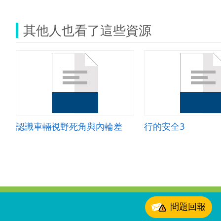
其他人也看了這些資源
認識車輛視野死角與內輪差
行的安全3
:::
問題回報