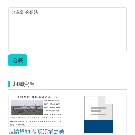
發表
相關資源
走讀墾地-發現溪埔之美