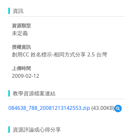
資訊
資源類型
未定義
授權資訊
創用CC 姓名標示-相同方式分享 2.5 台灣
上傳時間
2009-02-12
教學資源檔案連結
084638_788_20081213142553.zip
(43.00KB)
預
覽
084638
資源評論或心得分享