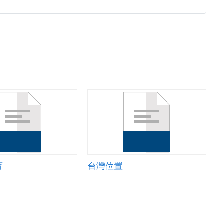
育
台灣位置