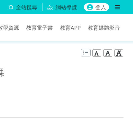
全站搜尋
網站導覽
登入
b教學資源
教育電子書
教育APP
教育媒體影音
課