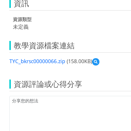
資訊
資源類型
未定義
教學資源檔案連結
TYC_bkrsc00000066.zip
(158.00KB)
預
覽
TYC_bkrsc00000066
資源評論或心得分享