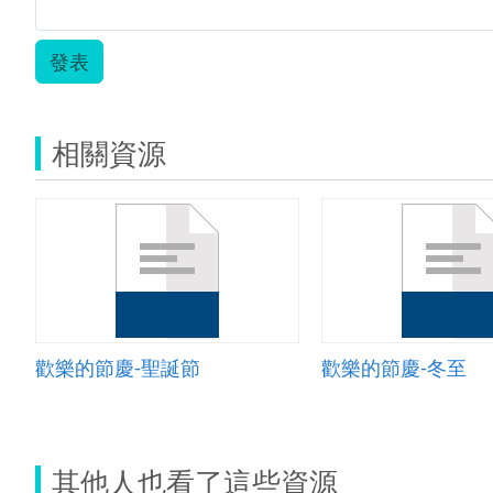
發表
相關資源
歡樂的節慶-聖誕節
歡樂的節慶-冬至
其他人也看了這些資源