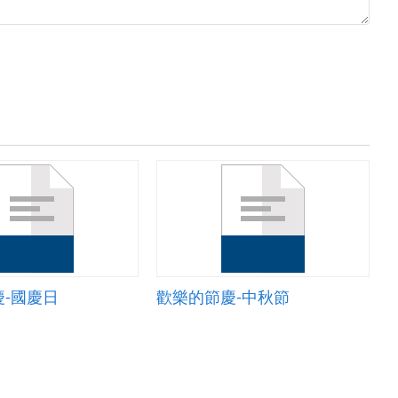
-國慶日
歡樂的節慶-中秋節