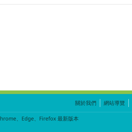
關於我們
網站導覽
ome、Edge、Firefox 最新版本
-001