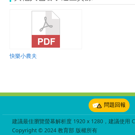
快樂小農夫
:::
問題回報
建議最佳瀏覽螢幕解析度 1920 x 1280，建議使用 Chr
Copyright © 2024 教育部 版權所有
ED27030007