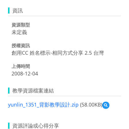
資訊
資源類型
未定義
授權資訊
創用CC 姓名標示-相同方式分享 2.5 台灣
上傳時間
2008-12-04
教學資源檔案連結
yunlin_1351_背影教學設計.zip
(58.00KB)
預
覽
yunlin_1351
背
資源評論或心得分享
影