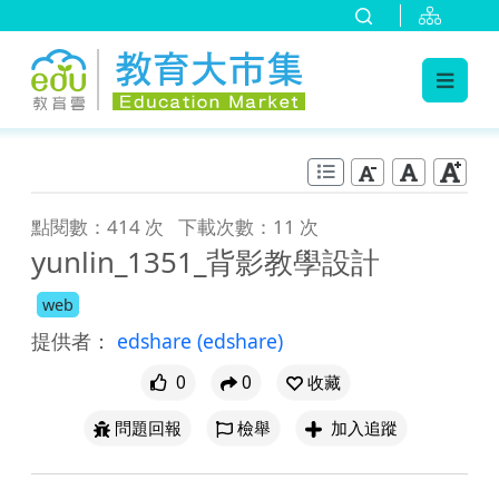
:::
跳到主要內容
:::
點閱數：414 次
下載次數：11 次
yunlin_1351_背影教學設計
web
提供者：
edshare
(edshare)
0
0
收藏
問題回報
檢舉
加入追蹤