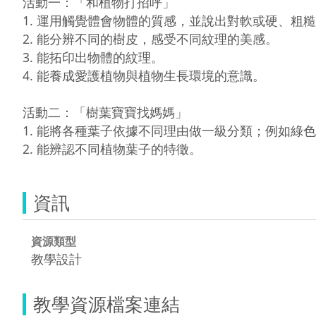
活動一：「和植物打招呼」

1. 運用觸覺體會物體的質感，並說出對軟或硬、粗糙
2. 能分辨不同的樹皮，感受不同紋理的美感。

3. 能拓印出物體的紋理。

4. 能養成愛護植物與植物生長環境的意識。

活動二：「樹葉寶寶找媽媽」

1. 能將各種葉子依據不同理由做一級分類；例如綠
資訊
資源類型
教學設計
教學資源檔案連結