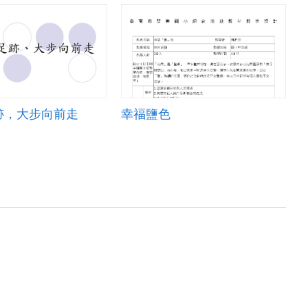
跡，大步向前走
幸福鹽色