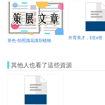
作育英才，E生e世
形色-拍照識花識別植物
其他人也看了這些資源